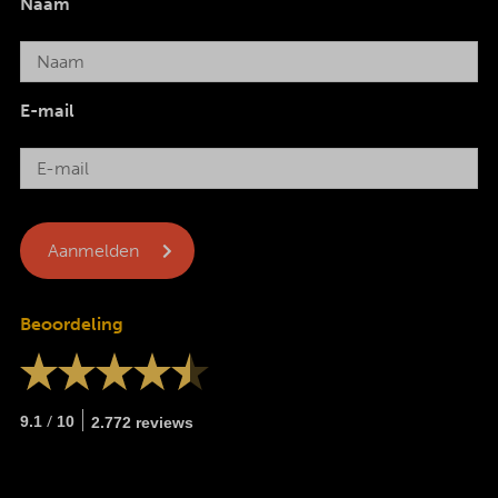
Naam
E-mail
Beoordeling
/
9.1
10
2.772 reviews