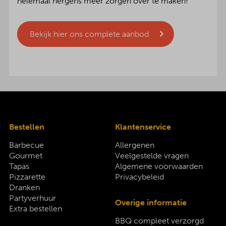
helemaal nergens meer zorgen over te maken!
Bekijk hier ons complete aanbod
Bestellen
Klantenservice
Barbecue
Allergenen
Gourmet
Veelgestelde vragen
Tapas
Algemene voorwaarden
Pizzarette
Privacybeleid
Dranken
Partyverhuur
Overige informatie
Extra bestellen
BBQ compleet verzorgd