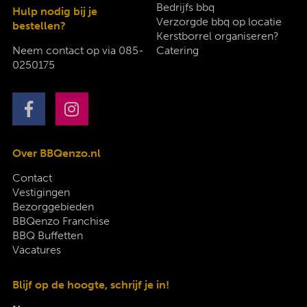
Bedrijfs bbq
Hulp nodig bij je
Verzorgde bbq op locatie
bestellen?
Kerstborrel organiseren?
Neem contact op via
085-
Catering
0250175
Over BBQenzo.nl
Contact
Vestigingen
Bezorggebieden
BBQenzo Franchise
BBQ Buffetten
Vacatures
Blijf op de hoogte, schrijf je in!