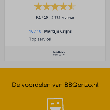
/
9.1
10
2.772 reviews
10
/
10
Martijn Crijns
Top service!
De voordelen van BBQenzo.nl