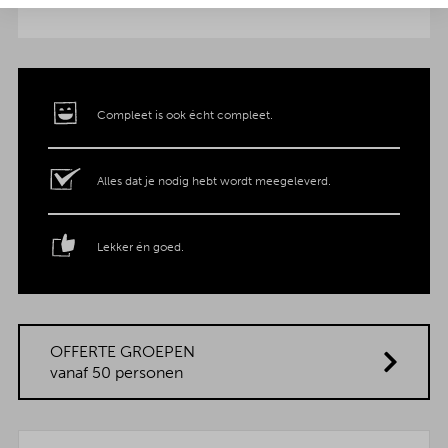
Compleet is ook écht compleet.
Alles dat je nodig hebt wordt meegeleverd.
Lekker én goed.
OFFERTE GROEPEN
vanaf 50 personen