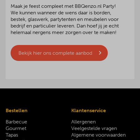
Maak je feest compleet met BBQenzo.nl Party!
We kunnen wanneer de wens daar is borden,
bestek, glaswerk, partytenten en meubelen voor
bedrijf en particulier leveren. Dan hoef jij je echt
helemaal nergens meer zorgen over te maken!
Bekijk hier ons complete aanbod
Bestellen
Klantenservice
Barbecue
Allergenen
Gourmet
Veelgestelde vragen
Tapas
Algemene voorwaarden