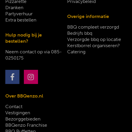
Pizzarette
Privacybeleid
Dranken
Partyverhuur
Overige informatie
Extra bestellen
BBQ compleet verzorgd
Bedrijfs bbq
Hulp nodig bij je
Verzorgde bbq op locatie
bestellen?
Kerstborrel organiseren?
Neem contact op via
085-
Catering
0250175
Over BBQenzo.nl
Contact
Vestigingen
Bezorggebieden
BBQenzo Franchise
BBQ Buffetten