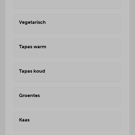
Vegetarisch
Tapas warm
Tapas koud
Groentes
Kaas