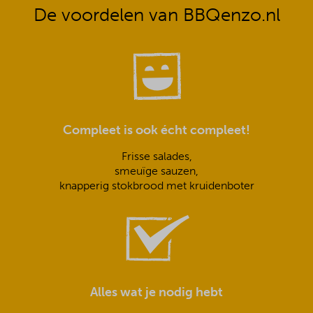
De voordelen van BBQenzo.nl
Compleet is ook écht compleet!
Frisse salades,
smeuïge sauzen,
knapperig stokbrood met kruidenboter
Alles wat je nodig hebt