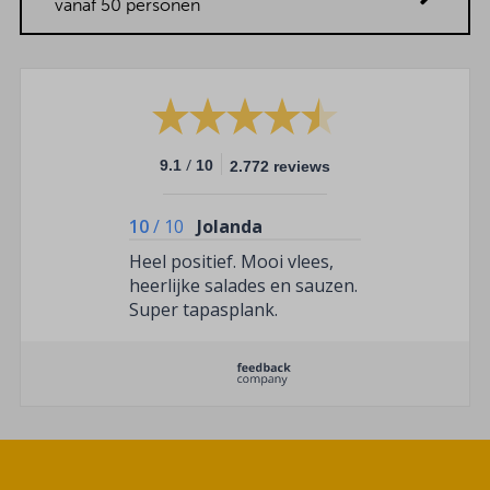
vanaf 50 personen
/
9.1
10
2.772 reviews
10
/
10
Jolanda
Heel positief. Mooi vlees,
heerlijke salades en sauzen.
Super tapasplank.