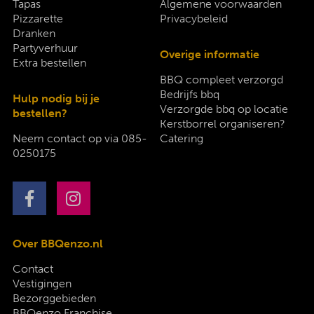
Tapas
Algemene voorwaarden
Pizzarette
Privacybeleid
Dranken
Partyverhuur
Overige informatie
Extra bestellen
BBQ compleet verzorgd
Bedrijfs bbq
Hulp nodig bij je
Verzorgde bbq op locatie
bestellen?
Kerstborrel organiseren?
Neem contact op via
085-
Catering
0250175
Over BBQenzo.nl
Contact
Vestigingen
Bezorggebieden
BBQenzo Franchise