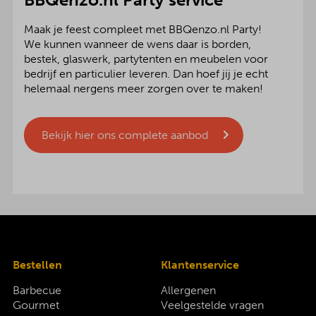
Maak je feest compleet met BBQenzo.nl Party!
We kunnen wanneer de wens daar is borden,
bestek, glaswerk, partytenten en meubelen voor
bedrijf en particulier leveren. Dan hoef jij je echt
helemaal nergens meer zorgen over te maken!
Bekijk hier ons complete aanbod
Bestellen
Klantenservice
Barbecue
Allergenen
Gourmet
Veelgestelde vragen