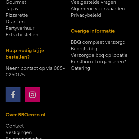
Gourmet
Veelgestelde vragen
Tapas
Algemene voorwaarden
Pizzarette
Privacybeleid
Dranken
Partyverhuur
Overige informatie
Extra bestellen
BBQ compleet verzorgd
Bedrijfs bbq
Hulp nodig bij je
Verzorgde bbq op locatie
bestellen?
Kerstborrel organiseren?
Neem contact op via
085-
Catering
0250175
Over BBQenzo.nl
Contact
Vestigingen
Bezorggebieden