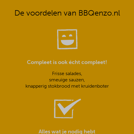
De voordelen van BBQenzo.nl
Compleet is ook écht compleet!
Frisse salades,
smeuïge sauzen,
knapperig stokbrood met kruidenboter
Alles wat je nodig hebt