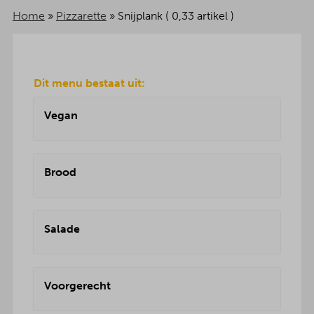
Home
»
Pizzarette
»
Snijplank ( 0,33 artikel )
Dit menu bestaat uit:
Vegan
Brood
Salade
Voorgerecht