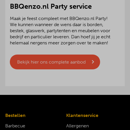
BBQenzo.nl Party service
Maak je feest compleet met BBQenzo.nl Party!
We kunnen wanneer de wens daar is borden,
bestek, glaswerk, partytenten en meubelen voor
bedrijf en particulier leveren. Dan hoef jij je echt
helemaal nergens meer zorgen over te maken!
Bekijk hier ons complete aanbod
Bestellen
Klantenservice
Barbecue
Allergenen