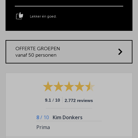
Lekker én goed.
OFFERTE GROEPEN
vanaf 50 personen
/
9.1
10
2.772 reviews
8
/
10
Kim Donkers
Prima