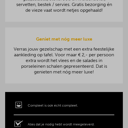
servetten, bestek / servies. Gratis bezorging én
de vieze vaat wordt netjes opgehaald!
Geniet met nóg meer luxe
Verras jouw gezelschap met een extra feestelijke
aankleding op tafel. Voor maar € 2,- per persoon
extra wordt het vlees en de salades in
porseleinen schalen gepresenteerd. Dat is
genieten met nóg meer luxe!
Compleet is ook écht compleet.
Alles dat je nodig hebt wordt meegeleverd.