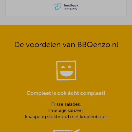
De voordelen van BBQenzo.nl
Compleet is ook écht compleet!
Frisse salades,
smeuïge sauzen,
knapperig stokbrood met kruidenboter