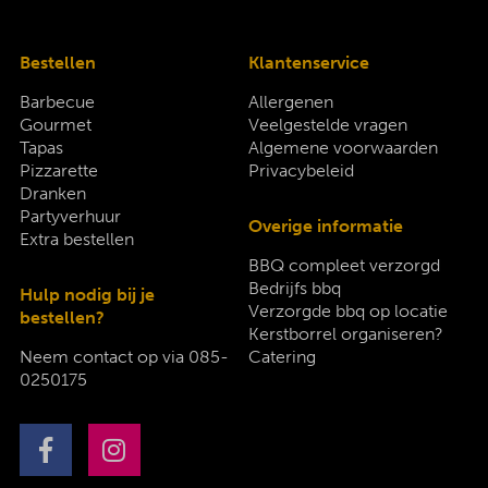
Bestellen
Klantenservice
Barbecue
Allergenen
Gourmet
Veelgestelde vragen
Tapas
Algemene voorwaarden
Pizzarette
Privacybeleid
Dranken
Partyverhuur
Overige informatie
Extra bestellen
BBQ compleet verzorgd
Bedrijfs bbq
Hulp nodig bij je
Verzorgde bbq op locatie
bestellen?
Kerstborrel organiseren?
Neem contact op via
085-
Catering
0250175