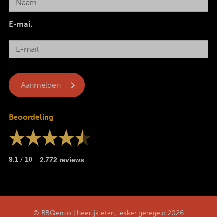
E-mail
Beoordeling
/
9.1
10
2.772 reviews
© BBQenzo | heerlijk eten, lekker geregeld 2026