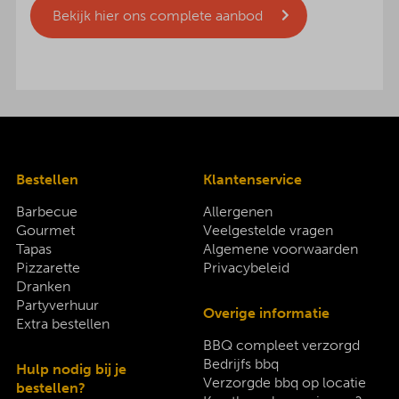
Bekijk hier ons complete aanbod
Bestellen
Klantenservice
Barbecue
Allergenen
Gourmet
Veelgestelde vragen
Tapas
Algemene voorwaarden
Pizzarette
Privacybeleid
Dranken
Partyverhuur
Overige informatie
Extra bestellen
BBQ compleet verzorgd
Bedrijfs bbq
Hulp nodig bij je
Verzorgde bbq op locatie
bestellen?