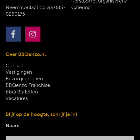
Kerstborrel organiseren?
Neem contact op via
085-
Catering
0250175
Over BBQenzo.nl
Contact
Vestigingen
Bezorggebieden
BBQenzo Franchise
BBQ Buffetten
Vacatures
Blijf op de hoogte, schrijf je in!
Naam