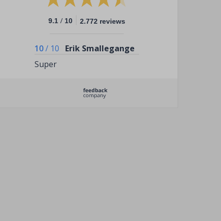
/
9.1
10
2.772 reviews
10
/
10
Erik Smallegange
Super