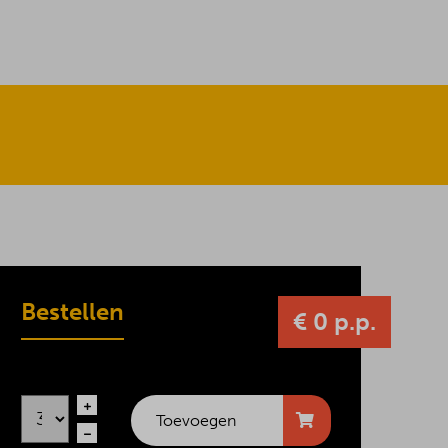
Bestellen
€ 0 p.p.
Toevoegen