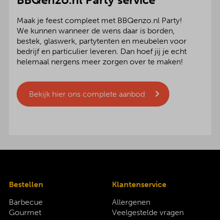
Maak je feest compleet met BBQenzo.nl Party!
We kunnen wanneer de wens daar is borden,
bestek, glaswerk, partytenten en meubelen voor
bedrijf en particulier leveren. Dan hoef jij je echt
helemaal nergens meer zorgen over te maken!
Bekijk hier ons complete aanbod
Bestellen
Klantenservice
Barbecue
Allergenen
Gourmet
Veelgestelde vragen