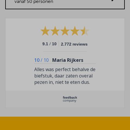
vanaf 50 personen
/
9.1
10
2.772 reviews
10
/
10
Maria Rijkers
Alles was perfect behalve de
biefstuk, daar zaten overal
pezen in, niet te eten dus.