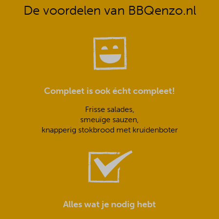
De voordelen van BBQenzo.nl
Compleet is ook écht compleet!
Frisse salades,
smeuïge sauzen,
knapperig stokbrood met kruidenboter
Alles wat je nodig hebt