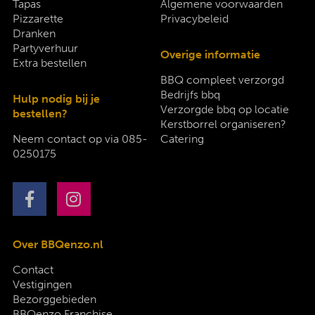
Tapas
Algemene voorwaarden
Pizzarette
Privacybeleid
Dranken
Partyverhuur
Overige informatie
Extra bestellen
BBQ compleet verzorgd
Bedrijfs bbq
Hulp nodig bij je
Verzorgde bbq op locatie
bestellen?
Kerstborrel organiseren?
Neem contact op via
085-
Catering
0250175
Over BBQenzo.nl
Contact
Vestigingen
Bezorggebieden
BBQenzo Franchise