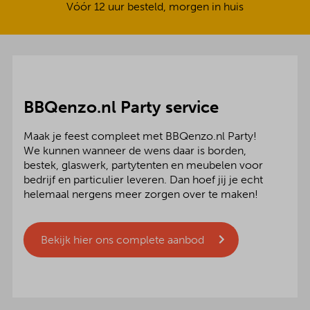
Vóór 12 uur besteld, morgen in huis
BBQenzo.nl Party service
Maak je feest compleet met BBQenzo.nl Party!
We kunnen wanneer de wens daar is borden,
bestek, glaswerk, partytenten en meubelen voor
bedrijf en particulier leveren. Dan hoef jij je echt
helemaal nergens meer zorgen over te maken!
Bekijk hier ons complete aanbod