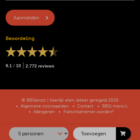
Beoordeling
/
9.1
10
2.772 reviews
© BBQenzo | heerlijk eten, lekker geregeld 2026
Algemene voorwaarden
Contact
BBQ menu’s
Allergenen
Franchisenemer worden?
Toevoegen