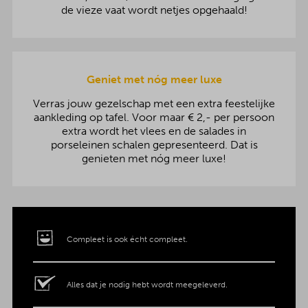
de vieze vaat wordt netjes opgehaald!
Geniet met nóg meer luxe
Verras jouw gezelschap met een extra feestelijke
aankleding op tafel. Voor maar € 2,- per persoon
extra wordt het vlees en de salades in
porseleinen schalen gepresenteerd. Dat is
genieten met nóg meer luxe!
Compleet is ook écht compleet.
Alles dat je nodig hebt wordt meegeleverd.