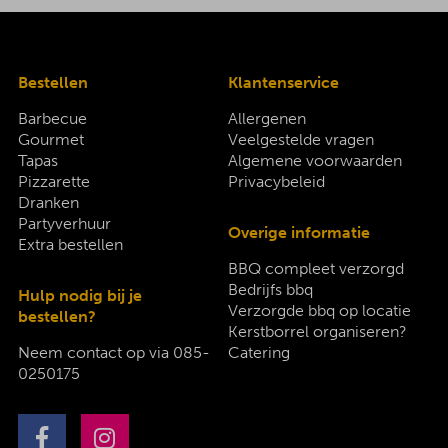
Bestellen
Klantenservice
Barbecue
Allergenen
Gourmet
Veelgestelde vragen
Tapas
Algemene voorwaarden
Pizzarette
Privacybeleid
Dranken
Partyverhuur
Overige informatie
Extra bestellen
BBQ compleet verzorgd
Bedrijfs bbq
Hulp nodig bij je
Verzorgde bbq op locatie
bestellen?
Kerstborrel organiseren?
Neem contact op via
085-
Catering
0250175