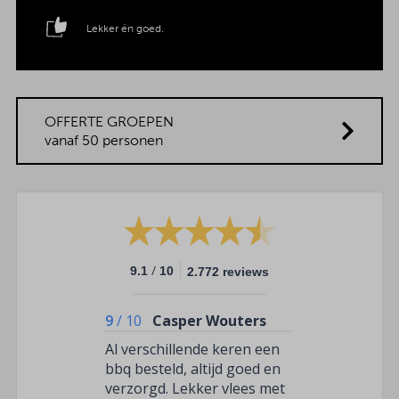
Lekker én goed.
OFFERTE GROEPEN
vanaf 50 personen
/
9.1
10
2.772 reviews
9
/
10
Casper Wouters
Al verschillende keren een
bbq besteld, altijd goed en
verzorgd. Lekker vlees met