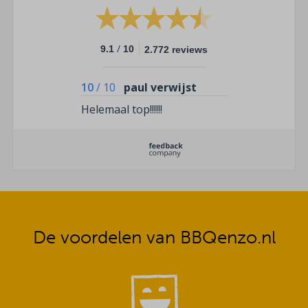
/
9.1
10
2.772 reviews
10
/
10
paul verwijst
Helemaal top!!!!!!
De voordelen van BBQenzo.nl