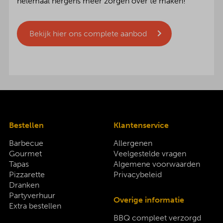
helemaal nergens meer zorgen over te maken!
Bekijk hier ons complete aanbod
Bestellen
Klantenservice
Barbecue
Allergenen
Gourmet
Veelgestelde vragen
Tapas
Algemene voorwaarden
Pizzarette
Privacybeleid
Dranken
Partyverhuur
Overige informatie
Extra bestellen
BBQ compleet verzorgd