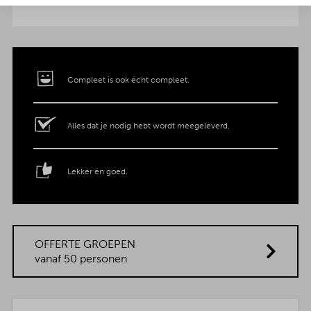
Compleet is ook écht compleet.
Alles dat je nodig hebt wordt meegeleverd.
Lekker én goed.
OFFERTE GROEPEN
vanaf 50 personen