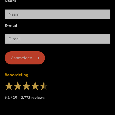
Naam
E-mail
Beoordeling
/
9.1
10
2.772 reviews