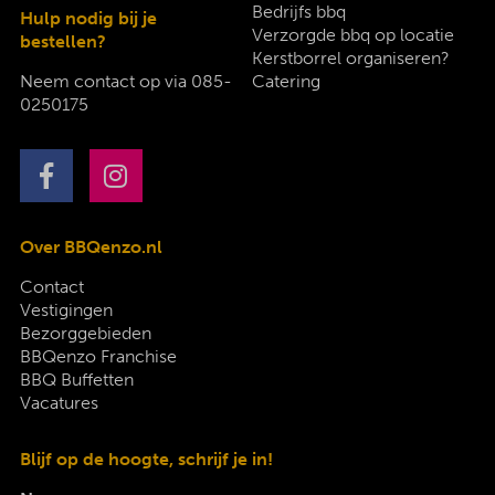
Bedrijfs bbq
Hulp nodig bij je
Verzorgde bbq op locatie
bestellen?
Kerstborrel organiseren?
Neem contact op via
085-
Catering
0250175
Over BBQenzo.nl
Contact
Vestigingen
Bezorggebieden
BBQenzo Franchise
BBQ Buffetten
Vacatures
Blijf op de hoogte, schrijf je in!