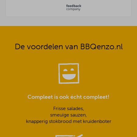
De voordelen van BBQenzo.nl
Compleet is ook écht compleet!
Frisse salades,
smeuïge sauzen,
knapperig stokbrood met kruidenboter