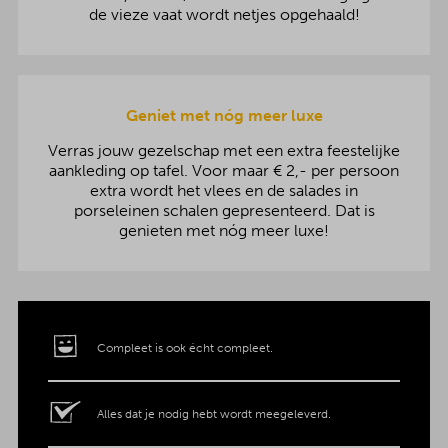
de vieze vaat wordt netjes opgehaald!
Geniet met nóg meer luxe
Verras jouw gezelschap met een extra feestelijke
aankleding op tafel. Voor maar € 2,- per persoon
extra wordt het vlees en de salades in
porseleinen schalen gepresenteerd. Dat is
genieten met nóg meer luxe!
Compleet is ook écht compleet.
Alles dat je nodig hebt wordt meegeleverd.