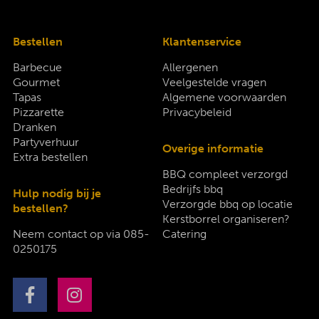
Bestellen
Klantenservice
Barbecue
Allergenen
Gourmet
Veelgestelde vragen
Tapas
Algemene voorwaarden
Pizzarette
Privacybeleid
Dranken
Partyverhuur
Overige informatie
Extra bestellen
BBQ compleet verzorgd
Bedrijfs bbq
Hulp nodig bij je
Verzorgde bbq op locatie
bestellen?
Kerstborrel organiseren?
Neem contact op via
085-
Catering
0250175