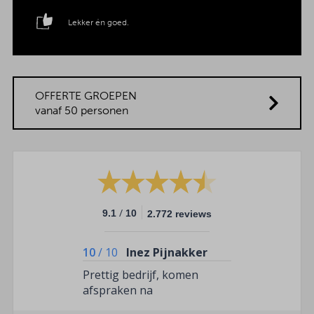
Lekker én goed.
OFFERTE GROEPEN
vanaf 50 personen
/
9.1
10
2.772 reviews
10
/
10
Inez Pijnakker
Prettig bedrijf, komen
afspraken na