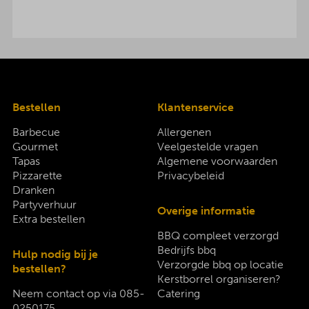
Bestellen
Klantenservice
Barbecue
Allergenen
Gourmet
Veelgestelde vragen
Tapas
Algemene voorwaarden
Pizzarette
Privacybeleid
Dranken
Partyverhuur
Overige informatie
Extra bestellen
BBQ compleet verzorgd
Bedrijfs bbq
Hulp nodig bij je
Verzorgde bbq op locatie
bestellen?
Kerstborrel organiseren?
Neem contact op via
085-
Catering
0250175