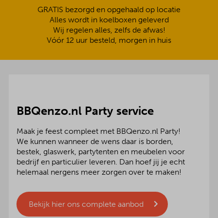
GRATIS bezorgd en opgehaald op locatie
Alles wordt in koelboxen geleverd
Wij regelen alles, zelfs de afwas!
Vóór 12 uur besteld, morgen in huis
BBQenzo.nl Party service
Maak je feest compleet met BBQenzo.nl Party!
We kunnen wanneer de wens daar is borden,
bestek, glaswerk, partytenten en meubelen voor
bedrijf en particulier leveren. Dan hoef jij je echt
helemaal nergens meer zorgen over te maken!
Bekijk hier ons complete aanbod