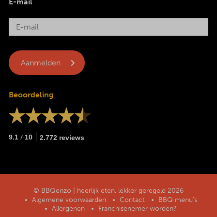
E-mail
Beoordeling
/
9.1
10
2.772 reviews
© BBQenzo | heerlijk eten, lekker geregeld 2026
Algemene voorwaarden
Contact
BBQ menu’s
Allergenen
Franchisenemer worden?