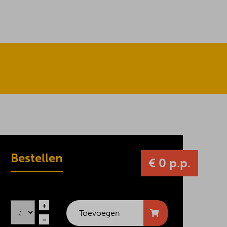
Bestellen
€ 0 p.p.
Toevoegen