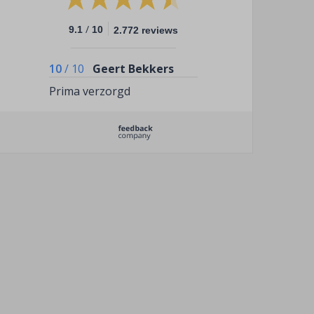
/
9.1
10
2.772 reviews
10
/
10
Geert Bekkers
Prima verzorgd