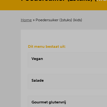
Home
»
Poedersuiker (1stuks) (kids)
Dit menu bestaat uit:
Vegan
Salade
Gourmet glutenvrij