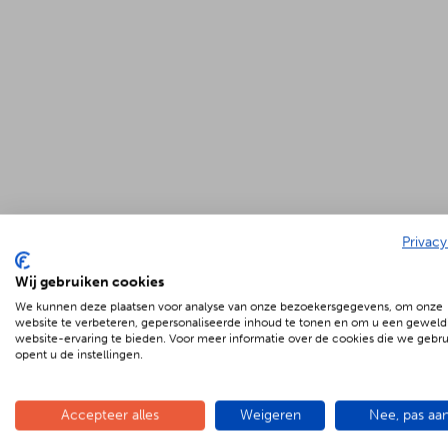
Privacy
Wij gebruiken cookies
We kunnen deze plaatsen voor analyse van onze bezoekersgegevens, om onze
website te verbeteren, gepersonaliseerde inhoud te tonen en om u een geweld
website-ervaring te bieden. Voor meer informatie over de cookies die we gebr
opent u de instellingen.
Accepteer alles
Weigeren
Nee, pas aa