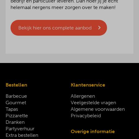
bedrijf en particulier leveren. Dan hoef jij je echt
helemaal nergens meer zorgen over te maken!
Bekijk hier ons complete aanbod
Bestellen
Klantenservice
Barbecue
Allergenen
Gourmet
Veelgestelde vragen
Tapas
Algemene voorwaarden
Pizzarette
Privacybeleid
Dranken
Partyverhuur
Overige informatie
Extra bestellen