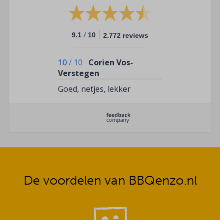
/
9.1
10
2.772 reviews
10
/
10
Corien Vos-
Verstegen
Goed, netjes, lekker
De voordelen van BBQenzo.nl