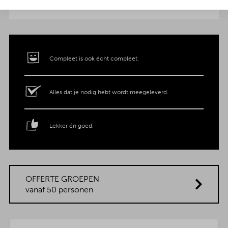
Compleet is ook écht compleet.
Alles dat je nodig hebt wordt meegeleverd.
Lekker én goed.
OFFERTE GROEPEN
vanaf 50 personen