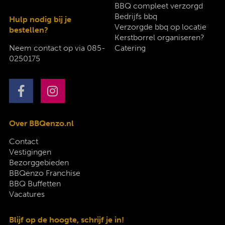
BBQ compleet verzorgd
Bedrijfs bbq
Hulp nodig bij je
Verzorgde bbq op locatie
bestellen?
Kerstborrel organiseren?
Neem contact op via
085-
Catering
0250175
Over BBQenzo.nl
Contact
Vestigingen
Bezorggebieden
BBQenzo Franchise
BBQ Buffetten
Vacatures
Blijf op de hoogte, schrijf je in!