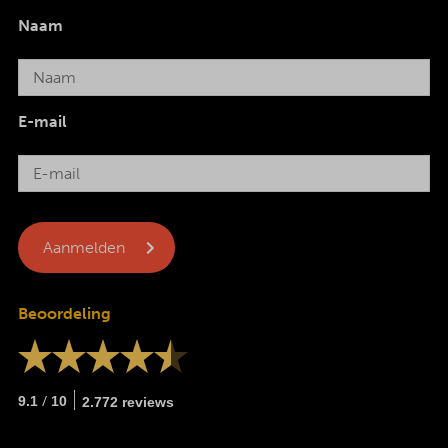
Naam
E-mail
Beoordeling
/
9.1
10
2.772 reviews