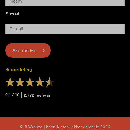
E-mail
Beoordeling
/
9.1
10
2.772 reviews
© BBQenzo | heerlijk eten, lekker geregeld 2026