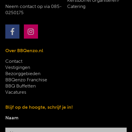
Kerstborrel organiseren?
Neem contact op via
085-
Catering
0250175
Over BBQenzo.nl
Contact
Vestigingen
Bezorggebieden
BBQenzo Franchise
BBQ Buffetten
Vacatures
Blijf op de hoogte, schrijf je in!
Naam