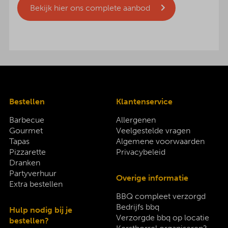
Bekijk hier ons complete aanbod
Bestellen
Klantenservice
Barbecue
Allergenen
Gourmet
Veelgestelde vragen
Tapas
Algemene voorwaarden
Pizzarette
Privacybeleid
Dranken
Partyverhuur
Overige informatie
Extra bestellen
BBQ compleet verzorgd
Bedrijfs bbq
Hulp nodig bij je
Verzorgde bbq op locatie
bestellen?