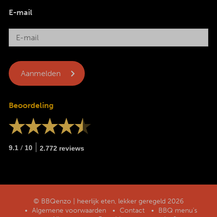
E-mail
Beoordeling
/
9.1
10
2.772 reviews
© BBQenzo | heerlijk eten, lekker geregeld 2026
Algemene voorwaarden
Contact
BBQ menu’s