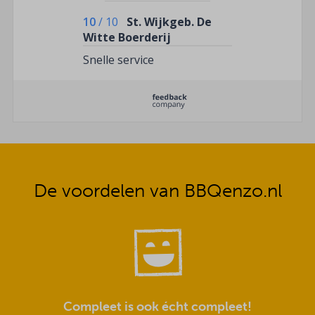
10
/
10
St. Wijkgeb. De
Witte Boerderij
Snelle service
De voordelen van BBQenzo.nl
Compleet is ook écht compleet!