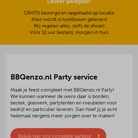
Lekker geregeld!
GRATIS bezorgd en opgehaald op locatie
Alles wordt in koelboxen geleverd
Wij regelen alles, zelfs de afwas!
Vóór 12 uur besteld, morgen in huis
BBQenzo.nl Party service
Maak je feest compleet met BBQenzo.nl Party!
We kunnen wanneer de wens daar is borden,
bestek, glaswerk, partytenten en meubelen voor
bedrijf en particulier leveren. Dan hoef jij je echt
helemaal nergens meer zorgen over te maken!
Bekijk hier ons complete aanbod