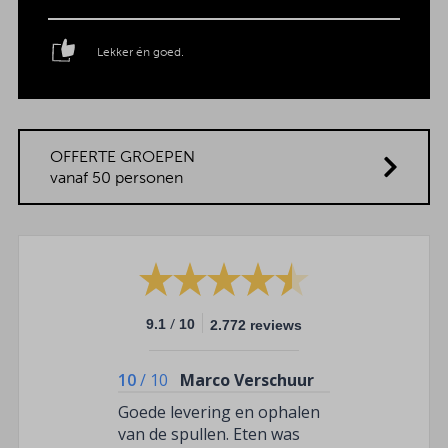
Lekker én goed.
OFFERTE GROEPEN
vanaf 50 personen
/
9.1
10
2.772 reviews
10
/
10
Marco Verschuur
Goede levering en ophalen
van de spullen. Eten was