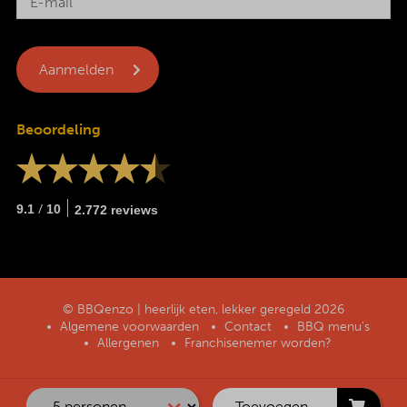
Beoordeling
/
9.1
10
2.772 reviews
© BBQenzo | heerlijk eten, lekker geregeld 2026
Algemene voorwaarden
Contact
BBQ menu’s
Allergenen
Franchisenemer worden?
Toevoegen