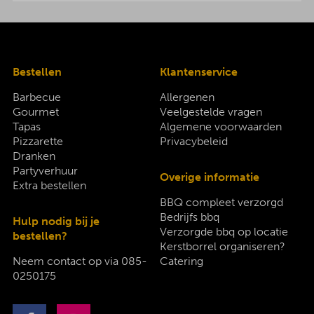
Bestellen
Klantenservice
Barbecue
Allergenen
Gourmet
Veelgestelde vragen
Tapas
Algemene voorwaarden
Pizzarette
Privacybeleid
Dranken
Partyverhuur
Overige informatie
Extra bestellen
BBQ compleet verzorgd
Bedrijfs bbq
Hulp nodig bij je
Verzorgde bbq op locatie
bestellen?
Kerstborrel organiseren?
Neem contact op via
085-
Catering
0250175