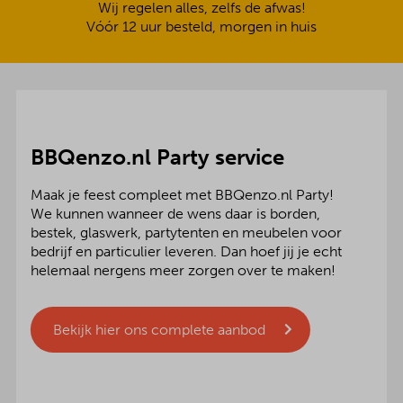
Wij regelen alles, zelfs de afwas!
Vóór 12 uur besteld, morgen in huis
BBQenzo.nl Party service
Maak je feest compleet met BBQenzo.nl Party!
We kunnen wanneer de wens daar is borden,
bestek, glaswerk, partytenten en meubelen voor
bedrijf en particulier leveren. Dan hoef jij je echt
helemaal nergens meer zorgen over te maken!
Bekijk hier ons complete aanbod