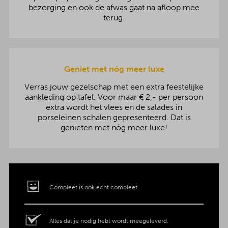
bezorging en ook de afwas gaat na afloop mee
terug.
Geniet met nóg meer luxe
Verras jouw gezelschap met een extra feestelijke
aankleding op tafel. Voor maar € 2,- per persoon
extra wordt het vlees en de salades in
porseleinen schalen gepresenteerd. Dat is
genieten met nóg meer luxe!
Compleet is ook écht compleet.
Alles dat je nodig hebt wordt meegeleverd.