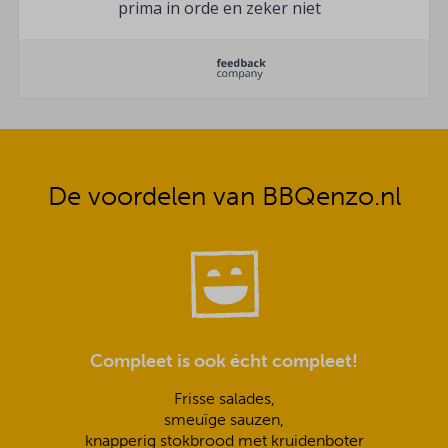
prima in orde en zeker niet
te weinig.
De voordelen van BBQenzo.nl
Compleet is ook écht compleet!
Frisse salades,
smeuïge sauzen,
knapperig stokbrood met kruidenboter