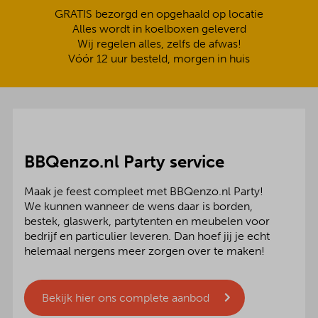
GRATIS bezorgd en opgehaald op locatie
Alles wordt in koelboxen geleverd
Wij regelen alles, zelfs de afwas!
Vóór 12 uur besteld, morgen in huis
BBQenzo.nl Party service
Maak je feest compleet met BBQenzo.nl Party!
We kunnen wanneer de wens daar is borden,
bestek, glaswerk, partytenten en meubelen voor
bedrijf en particulier leveren. Dan hoef jij je echt
helemaal nergens meer zorgen over te maken!
Bekijk hier ons complete aanbod