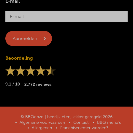
E-mail
Beoordeling
/
9.1
10
2.772 reviews
© BBQenzo | heerlijk eten, lekker geregeld 2026
Algemene voorwaarden
Contact
BBQ menu’s
Allergenen
Franchisenemer worden?