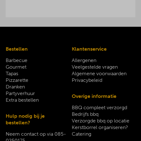
Bestellen
Klantenservice
Barbecue
Allergenen
Gourmet
Veelgestelde vragen
Tapas
Algemene voorwaarden
Pizzarette
Privacybeleid
Dranken
Partyverhuur
Overige informatie
Extra bestellen
BBQ compleet verzorgd
Bedrijfs bbq
Hulp nodig bij je
Verzorgde bbq op locatie
bestellen?
Kerstborrel organiseren?
Neem contact op via
085-
Catering
0250175