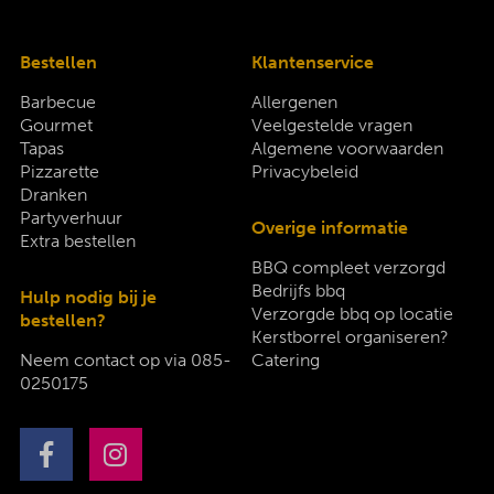
Bestellen
Klantenservice
Barbecue
Allergenen
Gourmet
Veelgestelde vragen
Tapas
Algemene voorwaarden
Pizzarette
Privacybeleid
Dranken
Partyverhuur
Overige informatie
Extra bestellen
BBQ compleet verzorgd
Bedrijfs bbq
Hulp nodig bij je
Verzorgde bbq op locatie
bestellen?
Kerstborrel organiseren?
Neem contact op via
085-
Catering
0250175