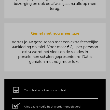
bezorging en ook de afwas gaat na afloop mee
terug.
Geniet met nóg meer luxe
Verras jouw gezelschap met een extra feestelijke
aankleding op tafel. Voor maar € 2,- per persoon
extra wordt het vlees en de salades in
porseleinen schalen gepresenteerd. Dat is
genieten met nóg meer luxe!
Compleet is ook écht compleet.
Alles dat je nodig hebt wordt meegeleverd.