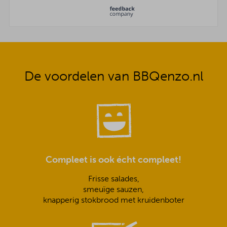
De voordelen van BBQenzo.nl
Compleet is ook écht compleet!
Frisse salades,
smeuïge sauzen,
knapperig stokbrood met kruidenboter