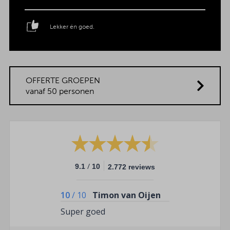
Lekker én goed.
OFFERTE GROEPEN
vanaf 50 personen
/
9.1
10
2.772 reviews
10
/
10
Timon van Oijen
Super goed