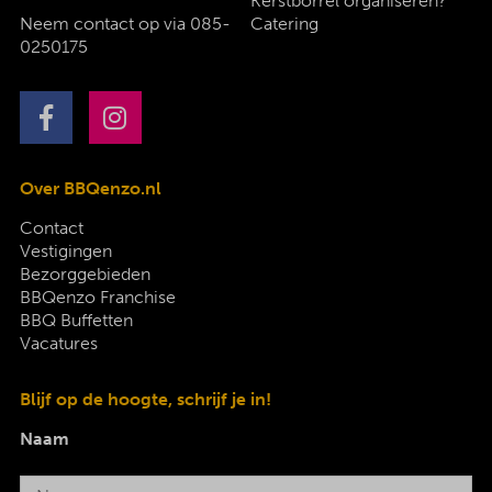
Kerstborrel organiseren?
Neem contact op via
085-
Catering
0250175
Over BBQenzo.nl
Contact
Vestigingen
Bezorggebieden
BBQenzo Franchise
BBQ Buffetten
Vacatures
Blijf op de hoogte, schrijf je in!
Naam