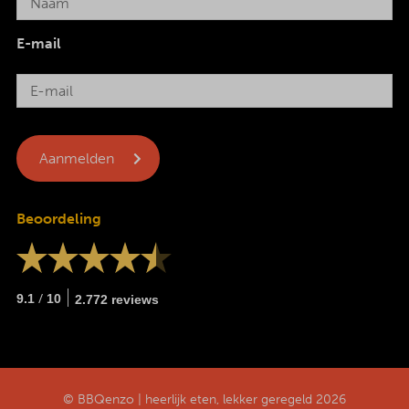
E-mail
Beoordeling
/
9.1
10
2.772 reviews
© BBQenzo | heerlijk eten, lekker geregeld 2026