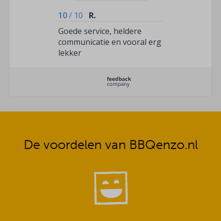
10
/
10
R.
Goede service, heldere
communicatie en vooral erg
lekker
De voordelen van BBQenzo.nl