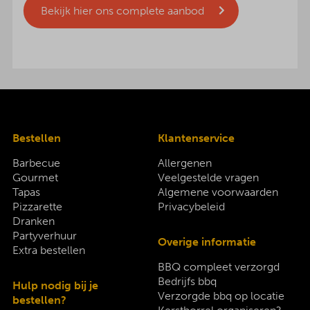
Bekijk hier ons complete aanbod
Bestellen
Klantenservice
Barbecue
Allergenen
Gourmet
Veelgestelde vragen
Tapas
Algemene voorwaarden
Pizzarette
Privacybeleid
Dranken
Partyverhuur
Overige informatie
Extra bestellen
BBQ compleet verzorgd
Bedrijfs bbq
Hulp nodig bij je
Verzorgde bbq op locatie
bestellen?