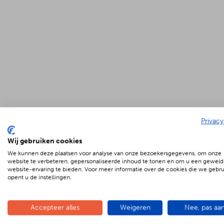
Privacy
Wij gebruiken cookies
We kunnen deze plaatsen voor analyse van onze bezoekersgegevens, om onze
website te verbeteren, gepersonaliseerde inhoud te tonen en om u een geweld
website-ervaring te bieden. Voor meer informatie over de cookies die we gebr
opent u de instellingen.
Accepteer alles
Weigeren
Nee, pas aa