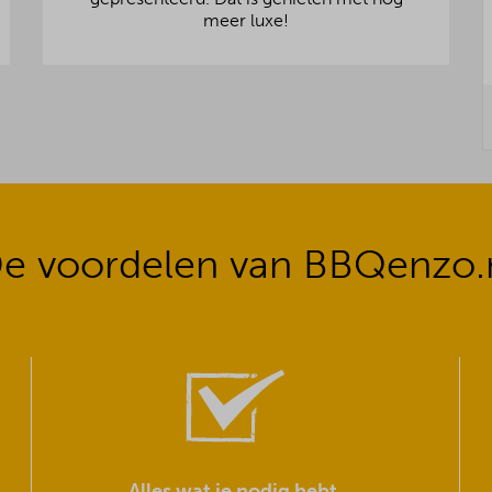
meer luxe!
e voordelen van BBQenzo.
Alles wat je nodig hebt