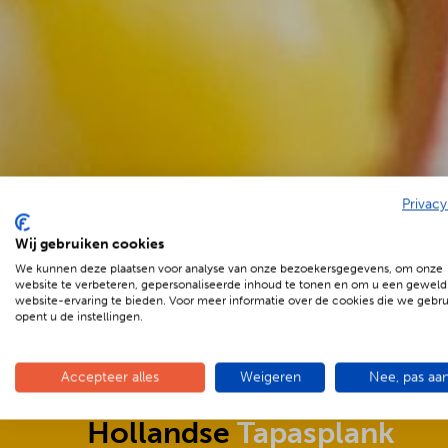
Privacy
Wij gebruiken cookies
We kunnen deze plaatsen voor analyse van onze bezoekersgegevens, om onze
€
59.95 p.p.
website te verbeteren, gepersonaliseerde inhoud te tonen en om u een geweld
website-ervaring te bieden. Voor meer informatie over de cookies die we gebr
opent u de instellingen.
Accepteer alles
Weigeren
Nee, pas aa
Hollandse
Tapasplank