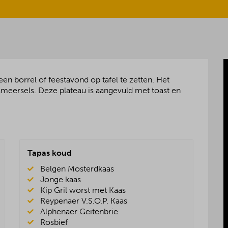
en borrel of feestavond op tafel te zetten. Het
 smeersels. Deze plateau is aangevuld met toast en
Tapas koud
Belgen Mosterdkaas
Jonge kaas
Kip Gril worst met Kaas
Reypenaer V.S.O.P. Kaas
Alphenaer Geitenbrie
Rosbief