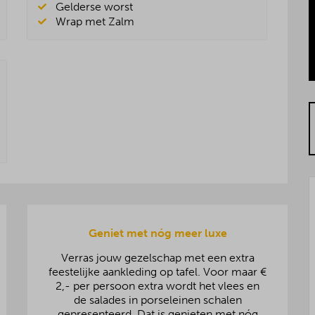
Gelderse worst
Wrap met Zalm
Geniet met nóg meer luxe
Verras jouw gezelschap met een extra
feestelijke aankleding op tafel. Voor maar €
2,- per persoon extra wordt het vlees en
de salades in porseleinen schalen
gepresenteerd. Dat is genieten met nóg