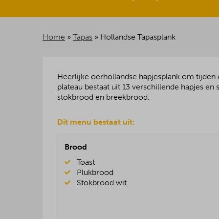
Home
»
Tapas
»
Hollandse Tapasplank
Heerlijke oerhollandse hapjesplank om tijden e
plateau bestaat uit 13 verschillende hapjes en
stokbrood en breekbrood.
Dit menu bestaat uit:
Brood
Toast
Plukbrood
Stokbrood wit