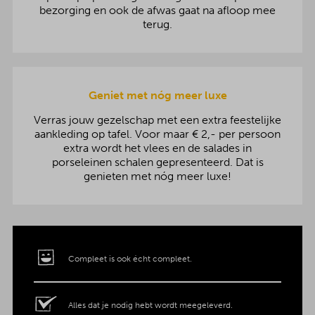
bezorging en ook de afwas gaat na afloop mee
terug.
Geniet met nóg meer luxe
Verras jouw gezelschap met een extra feestelijke
aankleding op tafel. Voor maar € 2,- per persoon
extra wordt het vlees en de salades in
porseleinen schalen gepresenteerd. Dat is
genieten met nóg meer luxe!
Compleet is ook écht compleet.
Alles dat je nodig hebt wordt meegeleverd.