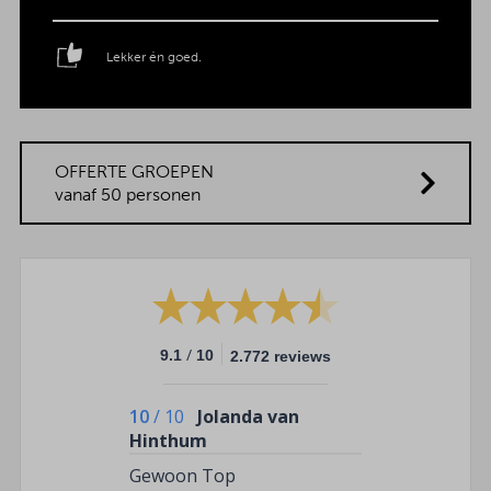
Lekker én goed.
OFFERTE GROEPEN
vanaf 50 personen
/
9.1
10
2.772 reviews
10
/
10
Jolanda van
Hinthum
Gewoon Top