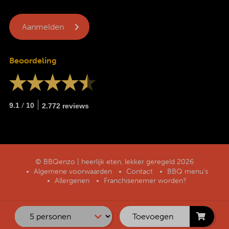
Beoordeling
/
9.1
10
2.772 reviews
© BBQenzo | heerlijk eten, lekker geregeld 2026
Algemene voorwaarden
Contact
BBQ menu’s
Allergenen
Franchisenemer worden?
Toevoegen