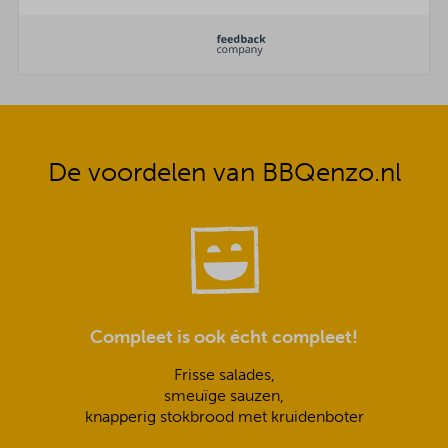
De voordelen van BBQenzo.nl
Compleet is ook écht compleet!
Frisse salades,
smeuïge sauzen,
knapperig stokbrood met kruidenboter