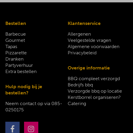
Bestellen
Klantenservice
Barbecue
Allergenen
Gourmet
Veelgestelde vragen
Tapas
Algemene voorwaarden
Pizzarette
Privacybeleid
Dranken
Partyverhuur
Overige informatie
Extra bestellen
BBQ compleet verzorgd
Bedrijfs bbq
Hulp nodig bij je
Verzorgde bbq op locatie
bestellen?
Kerstborrel organiseren?
Neem contact op via
085-
Catering
0250175