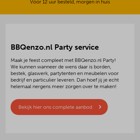
Vóór 12 uur besteld, morgen in huis
BBQenzo.nl Party service
Maak je feest compleet met BBQenzo.nl Party!
We kunnen wanneer de wens daar is borden,
bestek, glaswerk, partytenten en meubelen voor
bedrijf en particulier leveren. Dan hoef jij je echt
helemaal nergens meer zorgen over te maken!
Bekijk hier ons complete aanbod