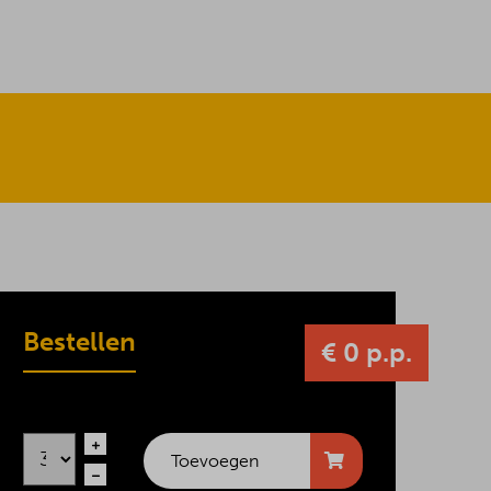
Bestellen
€ 0 p.p.
Toevoegen