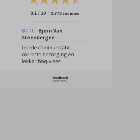
/
9.1
10
2.772 reviews
8
/
10
Bjorn Van
Steenbergen
Goede communicatie,
correcte bezorging en
lekker bbq-vlees!