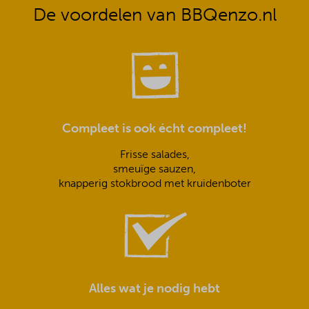
De voordelen van BBQenzo.nl
Compleet is ook écht compleet!
Frisse salades,
smeuïge sauzen,
knapperig stokbrood met kruidenboter
Alles wat je nodig hebt