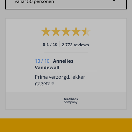
vanaf 50 personen
/
9.1
10
2.772 reviews
10
/
10
Annelies
Vandewall
Prima verzorgd, lekker
gegeten!