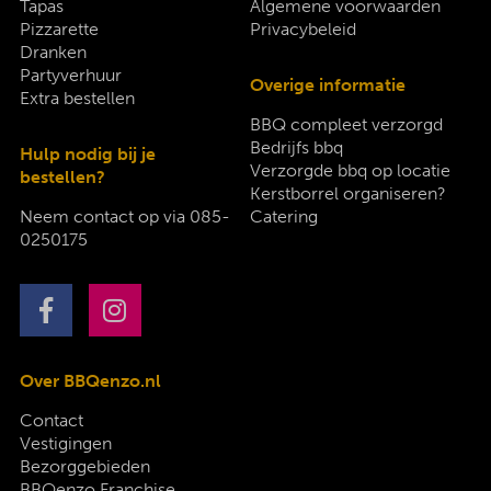
Tapas
Algemene voorwaarden
Pizzarette
Privacybeleid
Dranken
Partyverhuur
Overige informatie
Extra bestellen
BBQ compleet verzorgd
Bedrijfs bbq
Hulp nodig bij je
Verzorgde bbq op locatie
bestellen?
Kerstborrel organiseren?
Neem contact op via
085-
Catering
0250175
Over BBQenzo.nl
Contact
Vestigingen
Bezorggebieden
BBQenzo Franchise