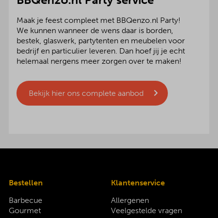
Maak je feest compleet met BBQenzo.nl Party!
We kunnen wanneer de wens daar is borden,
bestek, glaswerk, partytenten en meubelen voor
bedrijf en particulier leveren. Dan hoef jij je echt
helemaal nergens meer zorgen over te maken!
Bekijk hier ons complete aanbod
Bestellen
Klantenservice
Barbecue
Allergenen
Gourmet
Veelgestelde vragen