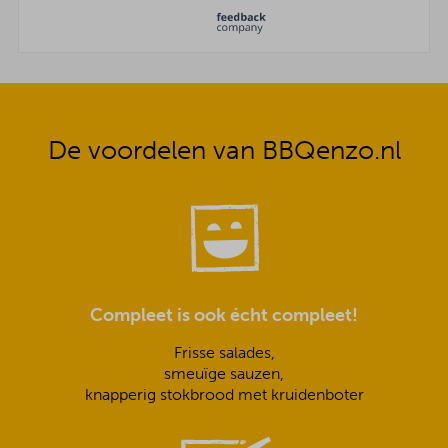
De voordelen van BBQenzo.nl
Compleet is ook écht compleet!
Frisse salades,
smeuïge sauzen,
knapperig stokbrood met kruidenboter