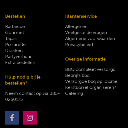
Bestellen
Klantenservice
Barbecue
Allergenen
Gourmet
Veelgestelde vragen
Tapas
Algemene voorwaarden
Pizzarette
Privacybeleid
Dranken
Partyverhuur
Overige informatie
Extra bestellen
BBQ compleet verzorgd
Bedrijfs bbq
Hulp nodig bij je
Verzorgde bbq op locatie
bestellen?
Kerstborrel organiseren?
Neem contact op via
085-
Catering
0250175