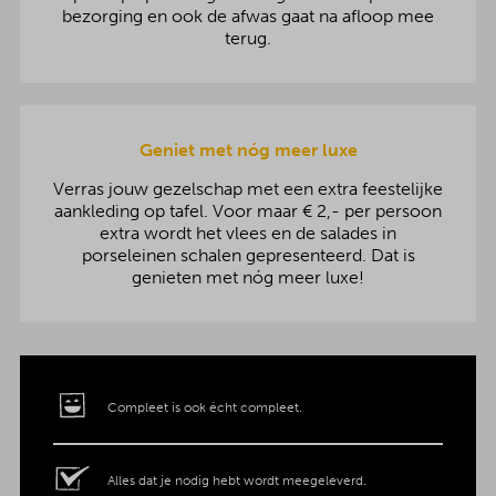
bezorging en ook de afwas gaat na afloop mee
terug.
Geniet met nóg meer luxe
Verras jouw gezelschap met een extra feestelijke
aankleding op tafel. Voor maar € 2,- per persoon
extra wordt het vlees en de salades in
porseleinen schalen gepresenteerd. Dat is
genieten met nóg meer luxe!
Compleet is ook écht compleet.
Alles dat je nodig hebt wordt meegeleverd.