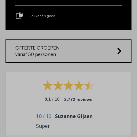
Lekker én goed.
OFFERTE GROEPEN
vanaf 50 personen
/
9.1
10
2.772 reviews
10
/
10
Suzanne Gijsen
Super