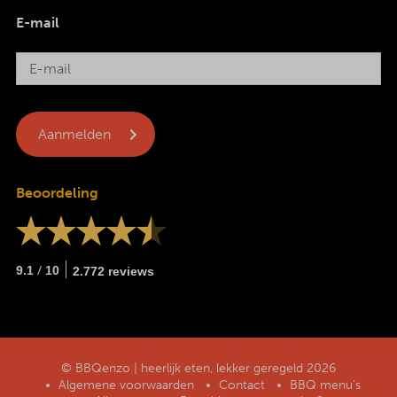
E-mail
Beoordeling
/
9.1
10
2.772 reviews
© BBQenzo | heerlijk eten, lekker geregeld 2026
Algemene voorwaarden
Contact
BBQ menu’s