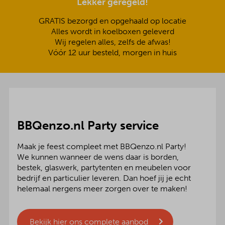
Lekker geregeld!
GRATIS bezorgd en opgehaald op locatie
Alles wordt in koelboxen geleverd
Wij regelen alles, zelfs de afwas!
Vóór 12 uur besteld, morgen in huis
BBQenzo.nl Party service
Maak je feest compleet met BBQenzo.nl Party!
We kunnen wanneer de wens daar is borden,
bestek, glaswerk, partytenten en meubelen voor
bedrijf en particulier leveren. Dan hoef jij je echt
helemaal nergens meer zorgen over te maken!
Bekijk hier ons complete aanbod