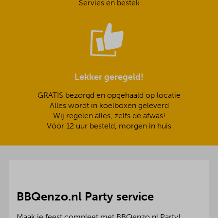
Servies en bestek
Lekker geregeld!
GRATIS bezorgd en opgehaald op locatie
Alles wordt in koelboxen geleverd
Wij regelen alles, zelfs de afwas!
Vóór 12 uur besteld, morgen in huis
BBQenzo.nl Party service
Maak je feest compleet met BBQenzo.nl Party!