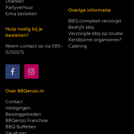
Dranken
Partyverhuur
Overige informatie
Extra bestellen
BBQ compleet verzorgd
Bedrijfs bbq
Hulp nodig bij je
Verzorgde bbq op locatie
bestellen?
Kerstborrel organiseren?
Neem contact op via
085-
Catering
0250175
Over BBQenzo.nl
Contact
Vestigingen
Bezorggebieden
BBQenzo Franchise
BBQ Buffetten
Vacatures