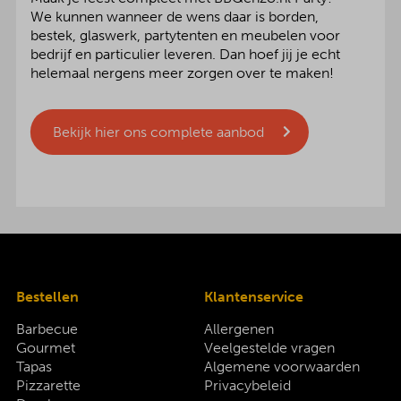
We kunnen wanneer de wens daar is borden,
bestek, glaswerk, partytenten en meubelen voor
bedrijf en particulier leveren. Dan hoef jij je echt
helemaal nergens meer zorgen over te maken!
Bekijk hier ons complete aanbod
Bestellen
Klantenservice
Barbecue
Allergenen
Gourmet
Veelgestelde vragen
Tapas
Algemene voorwaarden
Pizzarette
Privacybeleid