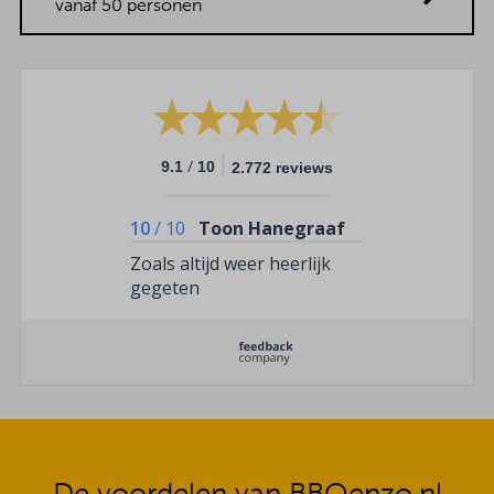
vanaf 50 personen
/
9.1
10
2.772 reviews
10
/
10
Toon Hanegraaf
Zoals altijd weer heerlijk
gegeten
De voordelen van BBQenzo.nl