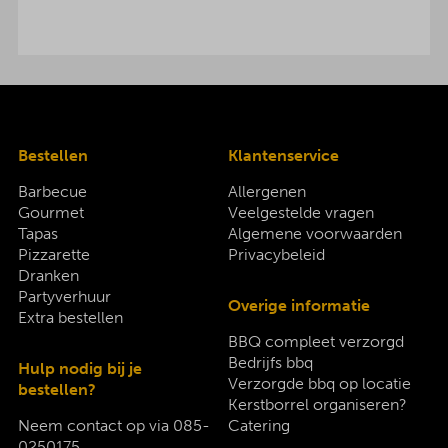
Bestellen
Klantenservice
Barbecue
Allergenen
Gourmet
Veelgestelde vragen
Tapas
Algemene voorwaarden
Pizzarette
Privacybeleid
Dranken
Partyverhuur
Overige informatie
Extra bestellen
BBQ compleet verzorgd
Bedrijfs bbq
Hulp nodig bij je
Verzorgde bbq op locatie
bestellen?
Kerstborrel organiseren?
Neem contact op via
085-
Catering
0250175