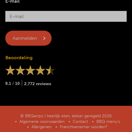
E-mail
Beoordeling
/
9.1
10
2.772 reviews
© BBQenzo | heerlijk eten, lekker geregeld 2026
Algemene voorwaarden
Contact
BBQ menu’s
Allergenen
Franchisenemer worden?