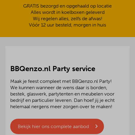
GRATIS bezorgd en opgehaald op locatie
Alles wordt in koelboxen geleverd
Wij regelen alles, zelfs de afwas!
Vóór 12 uur besteld, morgen in huis
BBQenzo.nl Party service
Maak je feest compleet met BBQenzo.nl Party!
We kunnen wanneer de wens daar is borden,
bestek, glaswerk, partytenten en meubelen voor
bedrijf en particulier leveren. Dan hoef jij je echt
helemaal nergens meer zorgen over te maken!
Bekijk hier ons complete aanbod