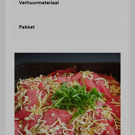
Verhuurmateriaal
Pakket