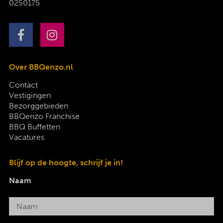
0250175
Over BBQenzo.nl
Contact
Vestigingen
Bezorggebieden
BBQenzo Franchise
BBQ Buffetten
Vacatures
Blijf op de hoogte, schrijf je in!
Naam