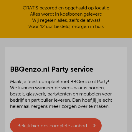
GRATIS bezorgd en opgehaald op locatie
Alles wordt in koelboxen geleverd
Wij regelen alles, zelfs de afwas!
Vóór 12 uur besteld, morgen in huis
BBQenzo.nl Party service
Maak je feest compleet met BBQenzo.nl Party!
We kunnen wanneer de wens daar is borden,
bestek, glaswerk, partytenten en meubelen voor
bedrijf en particulier leveren. Dan hoef jij je echt
helemaal nergens meer zorgen over te maken!
Bekijk hier ons complete aanbod