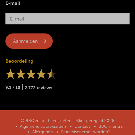
E-mail
Beoordeling
/
9.1
10
2.772 reviews
© BBQenzo | heerlijk eten, lekker geregeld 2026
Algemene voorwaarden
Contact
BBQ menu’s
Allergenen
Franchisenemer worden?