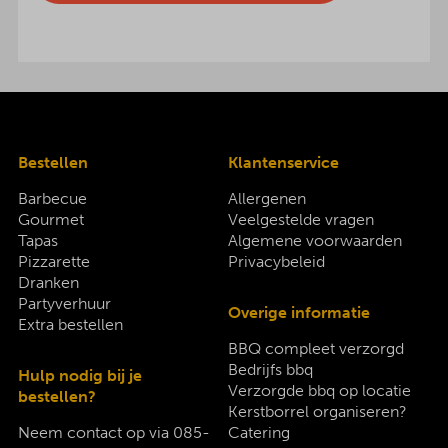
Bestellen
Klantenservice
Barbecue
Allergenen
Gourmet
Veelgestelde vragen
Tapas
Algemene voorwaarden
Pizzarette
Privacybeleid
Dranken
Partyverhuur
Overige informatie
Extra bestellen
BBQ compleet verzorgd
Bedrijfs bbq
Hulp nodig bij je
Verzorgde bbq op locatie
bestellen?
Kerstborrel organiseren?
Neem contact op via
085-
Catering