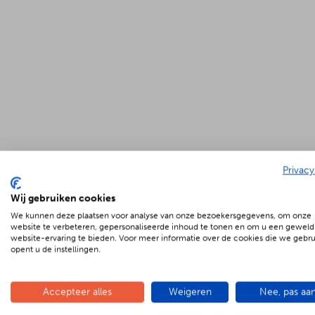
Privacy
Wij gebruiken cookies
We kunnen deze plaatsen voor analyse van onze bezoekersgegevens, om onze
website te verbeteren, gepersonaliseerde inhoud te tonen en om u een geweld
website-ervaring te bieden. Voor meer informatie over de cookies die we gebr
opent u de instellingen.
Accepteer alles
Weigeren
Nee, pas aa