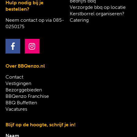
Bedrijfs bbq
Hulp nodig bij je
Verzorgde bbq op locatie
bestellen?
Kerstborrel organiseren?
Neem contact op via
085-
Catering
0250175
Over BBQenzo.nl
Contact
Vestigingen
Bezorggebieden
BBQenzo Franchise
BBQ Buffetten
Vacatures
Blijf op de hoogte, schrijf je in!
Naam