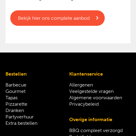
Bekijk hier ons complete aanbod
Bestellen
Klantenservice
Barbecue
Allergenen
Gourmet
Veelgestelde vragen
Tapas
Algemene voorwaarden
Pizzarette
Privacybeleid
Dranken
Partyverhuur
Overige informatie
Extra bestellen
BBQ compleet verzorgd