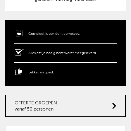
Compleet is ook écht compleet.
Alles dat je nodig hebt wordt meegeleverd.
Lekker én goed.
OFFERTE GROEPEN
vanaf 50 personen