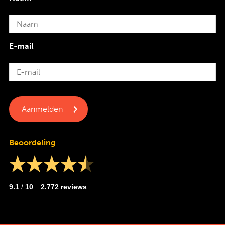
E-mail
Beoordeling
9.1
/
10
2.772 reviews