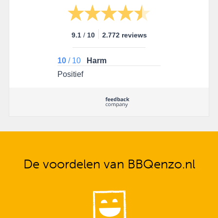
9.1
/
10
2.772 reviews
10
/
10
Harm
Positief
De voordelen van BBQenzo.nl