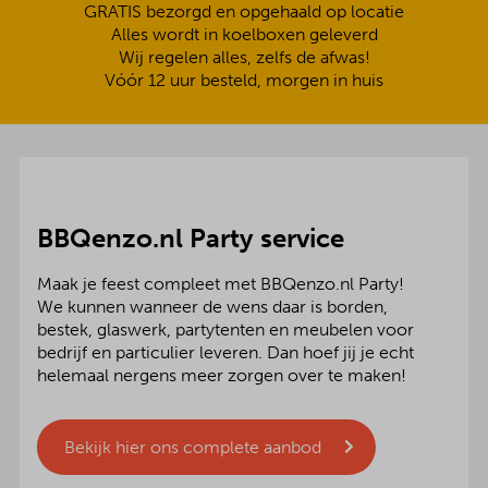
GRATIS bezorgd en opgehaald op locatie
Alles wordt in koelboxen geleverd
Wij regelen alles, zelfs de afwas!
Vóór 12 uur besteld, morgen in huis
BBQenzo.nl Party service
Maak je feest compleet met BBQenzo.nl Party!
We kunnen wanneer de wens daar is borden,
bestek, glaswerk, partytenten en meubelen voor
bedrijf en particulier leveren. Dan hoef jij je echt
helemaal nergens meer zorgen over te maken!
Bekijk hier ons complete aanbod