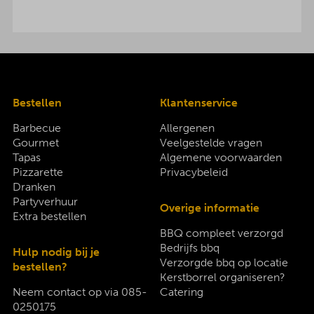
Bestellen
Klantenservice
Barbecue
Allergenen
Gourmet
Veelgestelde vragen
Tapas
Algemene voorwaarden
Pizzarette
Privacybeleid
Dranken
Partyverhuur
Overige informatie
Extra bestellen
BBQ compleet verzorgd
Bedrijfs bbq
Hulp nodig bij je
Verzorgde bbq op locatie
bestellen?
Kerstborrel organiseren?
Neem contact op via
085-
Catering
0250175