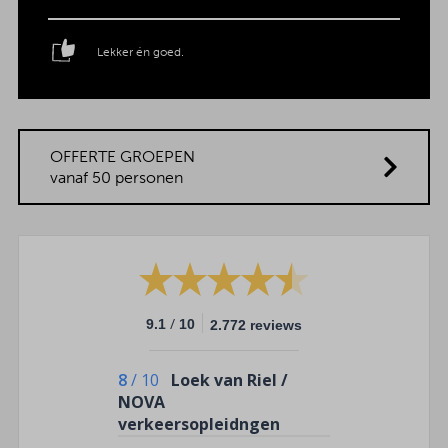
Lekker én goed.
OFFERTE GROEPEN
vanaf 50 personen
/
9.1
10
2.772 reviews
8
/
10
Loek van Riel /
NOVA
verkeersopleidngen