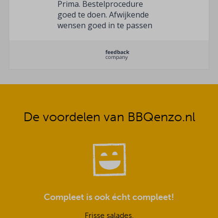
Prima. Bestelprocedure
goed te doen. Afwijkende
wensen goed in te passen
en het belangrijkste:
ingrediënten van goede
kwaliteit
De voordelen van BBQenzo.nl
Compleet is ook écht compleet!
Frisse salades,