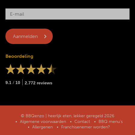
Beoordeling
/
9.1
10
2.772 reviews
© BBQenzo | heerlijk eten, lekker geregeld 2026
Algemene voorwaarden
Contact
BBQ menu’s
Allergenen
Franchisenemer worden?