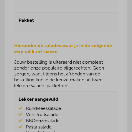
Pakket
Hieronder de salades waar je in de volgende
stap uit kunt kiezen.
Jouw bestelling is uiteraard niet compleet
zonder onze populaire bijgerechten. Geen
zorgen, want tijdens het afronden van de
bestelling kun je de keuze maken uit twee
lekkere salade-pakketten!
Lekker aangevuld
Rundvleessalade
Vers fruitsalade
BBQenzosalade
Pasta salade