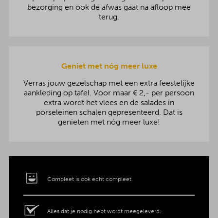
bezorging en ook de afwas gaat na afloop mee
terug.
Geniet met nóg meer luxe
Verras jouw gezelschap met een extra feestelijke
aankleding op tafel. Voor maar € 2,- per persoon
extra wordt het vlees en de salades in
porseleinen schalen gepresenteerd. Dat is
genieten met nóg meer luxe!
Compleet is ook écht compleet.
Alles dat je nodig hebt wordt meegeleverd.