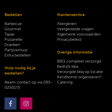
Bestellen
Klantenservice
Barbecue
Allergenen
Gourmet
Veelgestelde vragen
Tapas
Algemene voorwaarden
Pizzarette
Privacybeleid
Dranken
Partyverhuur
Overige informatie
Extra bestellen
BBQ compleet verzorgd
Bedrijfs bbq
Hulp nodig bij je
Verzorgde bbq op locatie
bestellen?
Kerstborrel organiseren?
Neem contact op via
085-
Catering
0250175