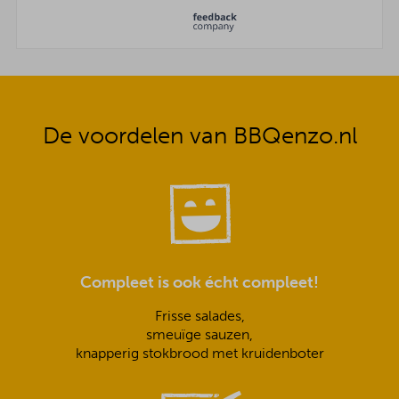
De voordelen van BBQenzo.nl
Compleet is ook écht compleet!
Frisse salades,
smeuïge sauzen,
knapperig stokbrood met kruidenboter