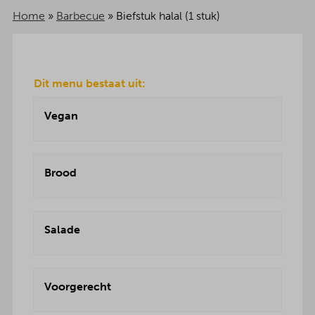
Home
»
Barbecue
»
Biefstuk halal (1 stuk)
Dit menu bestaat uit:
Vegan
Brood
Salade
Voorgerecht