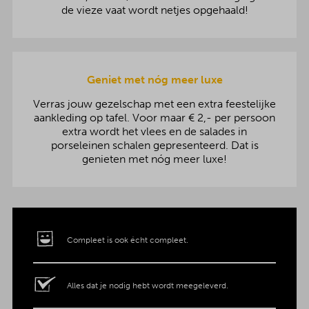
de vieze vaat wordt netjes opgehaald!
Geniet met nóg meer luxe
Verras jouw gezelschap met een extra feestelijke
aankleding op tafel. Voor maar € 2,- per persoon
extra wordt het vlees en de salades in
porseleinen schalen gepresenteerd. Dat is
genieten met nóg meer luxe!
Compleet is ook écht compleet.
Alles dat je nodig hebt wordt meegeleverd.