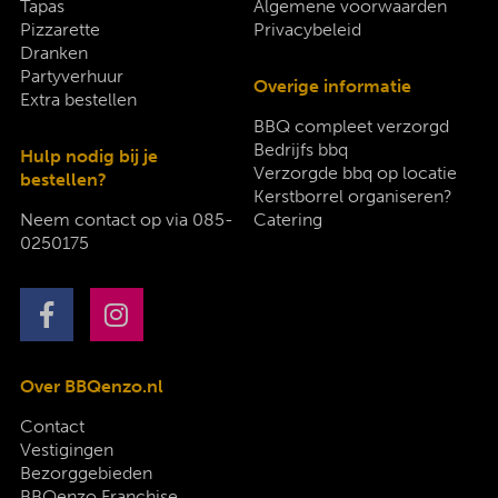
Tapas
Algemene voorwaarden
Pizzarette
Privacybeleid
Dranken
Partyverhuur
Overige informatie
Extra bestellen
BBQ compleet verzorgd
Bedrijfs bbq
Hulp nodig bij je
Verzorgde bbq op locatie
bestellen?
Kerstborrel organiseren?
Neem contact op via
085-
Catering
0250175
Over BBQenzo.nl
Contact
Vestigingen
Bezorggebieden
BBQenzo Franchise