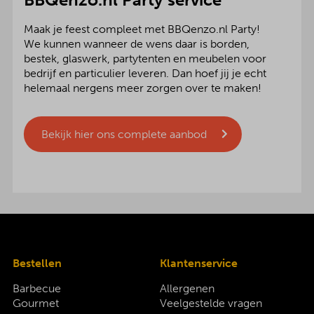
Maak je feest compleet met BBQenzo.nl Party!
We kunnen wanneer de wens daar is borden,
bestek, glaswerk, partytenten en meubelen voor
bedrijf en particulier leveren. Dan hoef jij je echt
helemaal nergens meer zorgen over te maken!
Bekijk hier ons complete aanbod
Bestellen
Klantenservice
Barbecue
Allergenen
Gourmet
Veelgestelde vragen