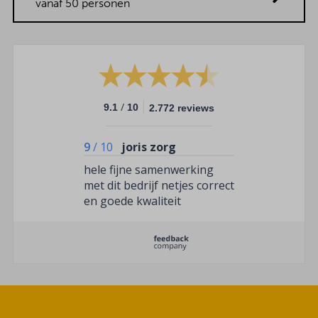
vanaf 50 personen
/
9.1
10
2.772 reviews
9
/
10
joris zorg
hele fijne samenwerking
met dit bedrijf netjes correct
en goede kwaliteit