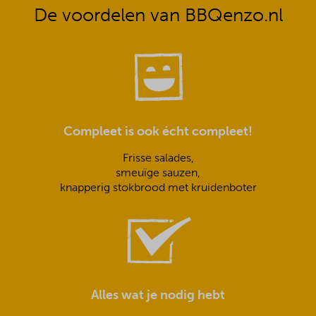
De voordelen van BBQenzo.nl
Compleet is ook écht compleet!
Frisse salades,
smeuïge sauzen,
knapperig stokbrood met kruidenboter
Alles wat je nodig hebt