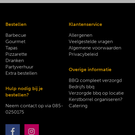
Bestellen
Klantenservice
Barbecue
Allergenen
Gourmet
Veelgestelde vragen
Tapas
Algemene voorwaarden
Pizzarette
Privacybeleid
Dranken
Partyverhuur
Overige informatie
Extra bestellen
BBQ compleet verzorgd
Bedrijfs bbq
Hulp nodig bij je
Verzorgde bbq op locatie
bestellen?
Kerstborrel organiseren?
Neem contact op via
085-
Catering
0250175