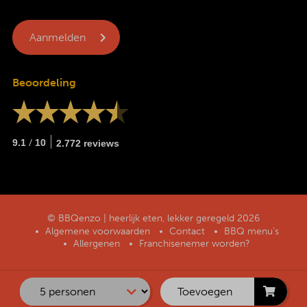
Beoordeling
/
9.1
10
2.772 reviews
© BBQenzo | heerlijk eten, lekker geregeld 2026
Algemene voorwaarden
Contact
BBQ menu’s
Allergenen
Franchisenemer worden?
Toevoegen