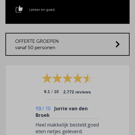
Lekker én goed.
OFFERTE GROEPEN
vanaf 50 personen
/
9.1
10
2.772 reviews
10
/
10
Jurrie van den
Broek
Heel makkelijk besteld goed
eten netjes geleverd.