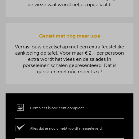
de vieze vaat wordt netjes opgehaald!
Geniet met nóg meer luxe
Verras jouw gezelschap met een extra feestelijke
aankleding op tafel. Voor maar € 2,- per persoon
extra wordt het vlees en de salades in
porseleinen schalen gepresenteerd. Dat is
genieten met nóg meer luxe!
Compleet is ook écht compleet.
Alles dat je nodig hebt wordt meegeleverd.