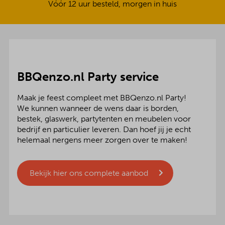
Vóór 12 uur besteld, morgen in huis
BBQenzo.nl Party service
Maak je feest compleet met BBQenzo.nl Party!
We kunnen wanneer de wens daar is borden,
bestek, glaswerk, partytenten en meubelen voor
bedrijf en particulier leveren. Dan hoef jij je echt
helemaal nergens meer zorgen over te maken!
Bekijk hier ons complete aanbod