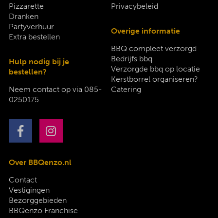
Pizzarette
Privacybeleid
Dranken
Partyverhuur
Overige informatie
Extra bestellen
BBQ compleet verzorgd
Bedrijfs bbq
Hulp nodig bij je
Verzorgde bbq op locatie
bestellen?
Kerstborrel organiseren?
Neem contact op via
085-
Catering
0250175
Over BBQenzo.nl
Contact
Vestigingen
Bezorggebieden
BBQenzo Franchise