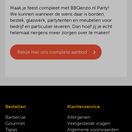
Maak je feest compleet met BBQenzo.nl Party!
We kunnen wanneer de wens daar is borden,
bestek, glaswerk, partytenten en meubelen voor
bedrijf en particulier leveren. Dan hoef jij je echt
helemaal nergens meer zorgen over te maken!
Bekijk hier ons complete aanbod
Bestellen
Klantenservice
Barbecue
Allergenen
Gourmet
Veelgestelde vragen
Tapas
Algemene voorwaarden