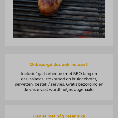
Onbezorgd dus ook inclusief:
Inclusief gasbarbecue (met BBQ tang en
gas),salades, stokbrood en kruidenboter,
servetten, bestek / servies. Gratis bezorging én
de vieze vaat wordt netjes opgehaald!
Geniet met nóg meer luxe