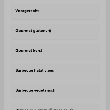
Voorgerecht
Gourmet glutenvrij
Gourmet kerst
Barbecue halal vlees
Barbecue vegetarisch