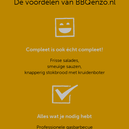
De voordelen van BBQenzo.nl
Compleet is ook écht compleet!
Frisse salades,
smeuïge sauzen,
knapperig stokbrood met kruidenboter
Alles wat je nodig hebt
Professionele gasbarbecue