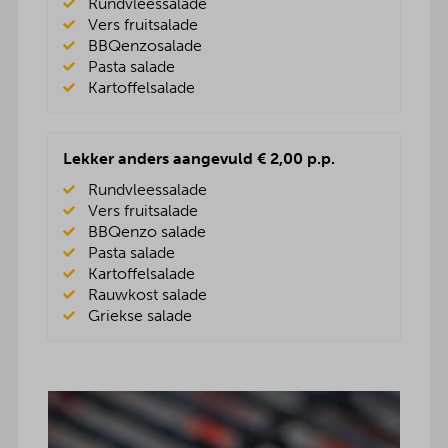
Rundvleessalade
Vers fruitsalade
BBQenzosalade
Pasta salade
Kartoffelsalade
Lekker anders aangevuld € 2,00 p.p.
Rundvleessalade
Vers fruitsalade
BBQenzo salade
Pasta salade
Kartoffelsalade
Rauwkost salade
Griekse salade