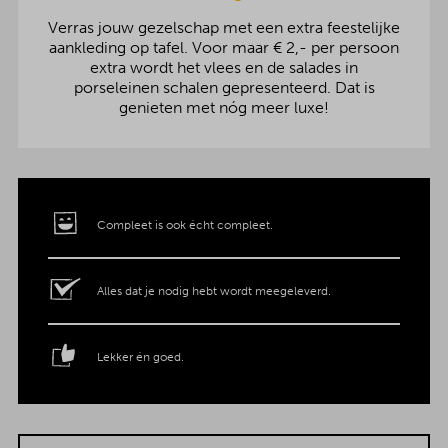
Verras jouw gezelschap met een extra feestelijke
aankleding op tafel. Voor maar € 2,- per persoon
extra wordt het vlees en de salades in
porseleinen schalen gepresenteerd. Dat is
genieten met nóg meer luxe!
Compleet is ook écht compleet.
Alles dat je nodig hebt wordt meegeleverd.
Lekker én goed.