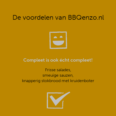
De voordelen van BBQenzo.nl
Compleet is ook écht compleet!
Frisse salades,
smeuïge sauzen,
knapperig stokbrood met kruidenboter