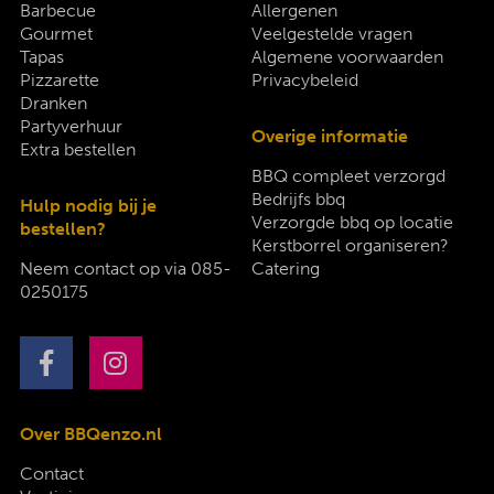
Barbecue
Allergenen
Gourmet
Veelgestelde vragen
Tapas
Algemene voorwaarden
Pizzarette
Privacybeleid
Dranken
Partyverhuur
Overige informatie
Extra bestellen
BBQ compleet verzorgd
Bedrijfs bbq
Hulp nodig bij je
Verzorgde bbq op locatie
bestellen?
Kerstborrel organiseren?
Neem contact op via
085-
Catering
0250175
Over BBQenzo.nl
Contact