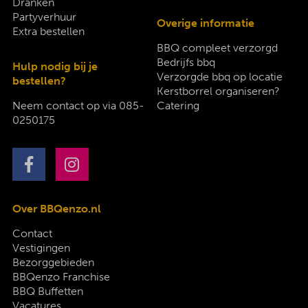
Dranken
Partyverhuur
Overige informatie
Extra bestellen
BBQ compleet verzorgd
Bedrijfs bbq
Hulp nodig bij je
Verzorgde bbq op locatie
bestellen?
Kerstborrel organiseren?
Neem contact op via
085-
Catering
0250175
Over BBQenzo.nl
Contact
Vestigingen
Bezorggebieden
BBQenzo Franchise
BBQ Buffetten
Vacatures