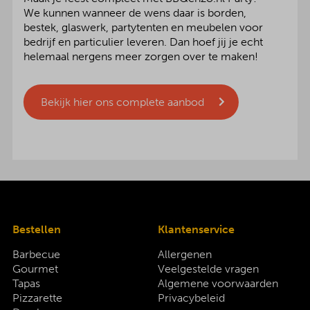
We kunnen wanneer de wens daar is borden,
bestek, glaswerk, partytenten en meubelen voor
bedrijf en particulier leveren. Dan hoef jij je echt
helemaal nergens meer zorgen over te maken!
Bekijk hier ons complete aanbod
Bestellen
Klantenservice
Barbecue
Allergenen
Gourmet
Veelgestelde vragen
Tapas
Algemene voorwaarden
Pizzarette
Privacybeleid