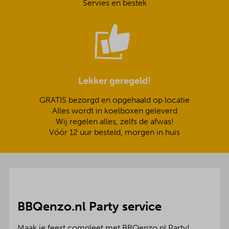
Servies en bestek
Lekker geregeld!
GRATIS bezorgd en opgehaald op locatie
Alles wordt in koelboxen geleverd
Wij regelen alles, zelfs de afwas!
Vóór 12 uur besteld, morgen in huis
BBQenzo.nl Party service
Maak je feest compleet met BBQenzo.nl Party!