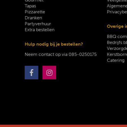
Tapas
Algemene
Pizzarette
Privacybe
Dranken
Partyverhuur
Overige i
Extra bestellen
BBQ comp
Bedrijfs b
Hulp nodig bij je bestellen?
Verzorgde
Neem contact op via
085-0250175
Kerstborr
Catering