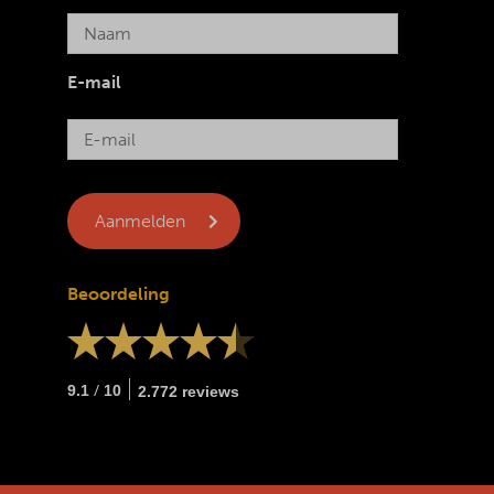
E-mail
Beoordeling
/
9.1
10
2.772 reviews