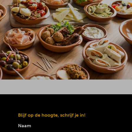
Blijf op de hoogte, schrijf je in!
Naam