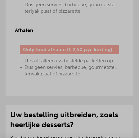
Dus geen servies, barbecue, gourmetstel,
teriyakiplaat of pizzarette.
Afhalen
Only food afhalen (€ 2,50 p.p. korting)
U haalt alleen uw bestelde pakketten op.
Dus geen servies, barbecue, gourmetstel,
teriyakiplaat of pizzarette.
Uw bestelling uitbreiden, zoals
heerlijke desserts?
Kies hieronder uit onze aanvullende producten en