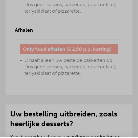
Dus geen servies, barbecue, gourmetstel,
teriyakiplaat of pizzarette.
Afhalen
Only food afhalen (€ 2,50 p.p. korting)
U haalt alleen uw bestelde pakketten op.
Dus geen servies, barbecue, gourmetstel,
teriyakiplaat of pizzarette.
Uw bestelling uitbreiden, zoals
heerlijke desserts?
Kies hieronder uit onze aanvullende producten en